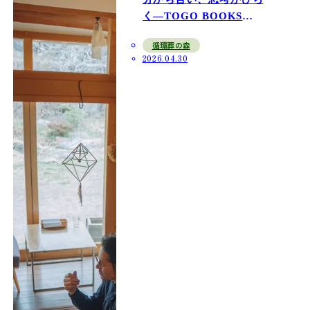
く—TOGO BOOKS
nomadik｜能勢
循環葬の森
2026.04.30