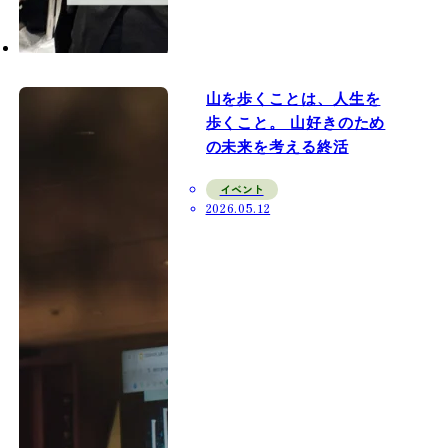
山を歩くことは、人生を
歩くこと。 山好きのため
の未来を考える終活
イベント
2026.05.12