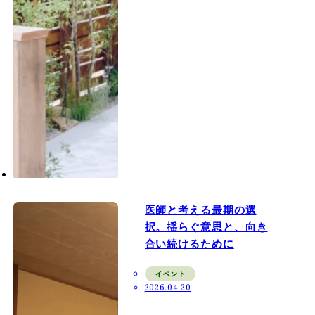
医師と考える最期の選
択。揺らぐ意思と、向き
合い続けるために
イベント
2026.04.20