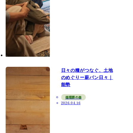
日々の糧がつなぐ、土地
のめぐりー薪パン日々｜
能勢
循環葬の森
2026.04.16