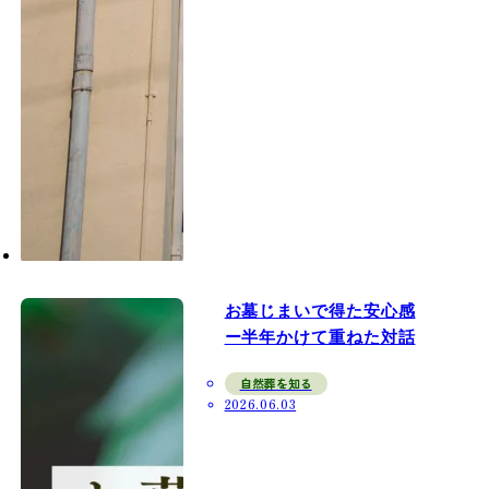
お墓じまいで得た安心感
ー半年かけて重ねた対話
自然葬を知る
2026.06.03