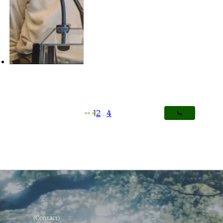
1
2
…
4
(Contact)