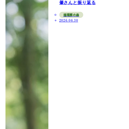
肇さんと振り返る
循環葬の森
2026.06.30