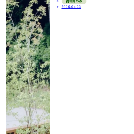
循環葬の森
2026.04.23