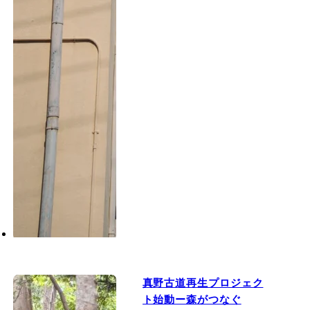
真野古道再生プロジェク
ト始動ー森がつなぐ