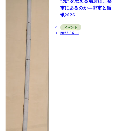
“死”を想える場所は、都
市にあるのか—都市と循
環2026
イベント
2026.06.11