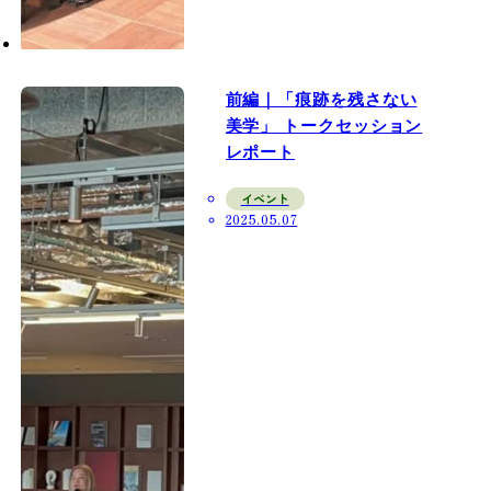
前編｜「痕跡を残さない
美学」 トークセッション
レポート
イベント
2025.05.07