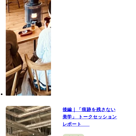
後編｜「痕跡を残さない
美学」 トークセッション
レポート