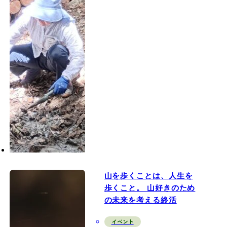
山を歩くことは、人生を
歩くこと。 山好きのため
の未来を考える終活
イベント