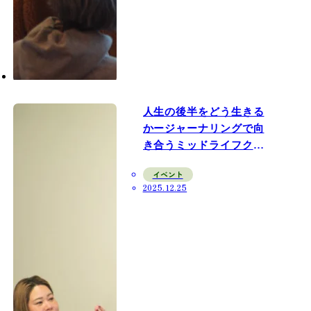
人生の後半をどう生きる
かージャーナリングで向
き合うミッドライフクラ
イシス
イベント
2025.12.25