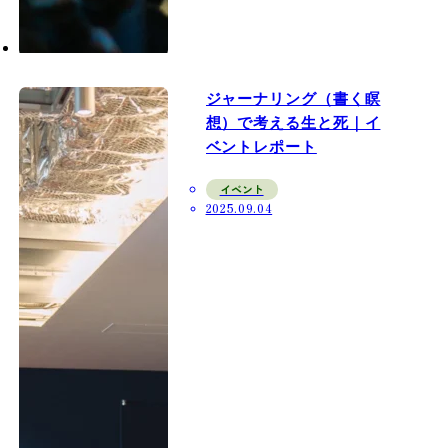
ジャーナリング（書く瞑
想）で考える生と死｜イ
ベントレポート
イベント
2025.09.04