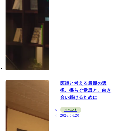
医師と考える最期の選
択。揺らぐ意思と、向き
合い続けるために
イベント
2026.04.20