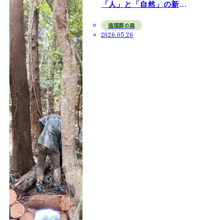
「人」と「自然」の新た
な巡り
循環葬の森
2026.05.26