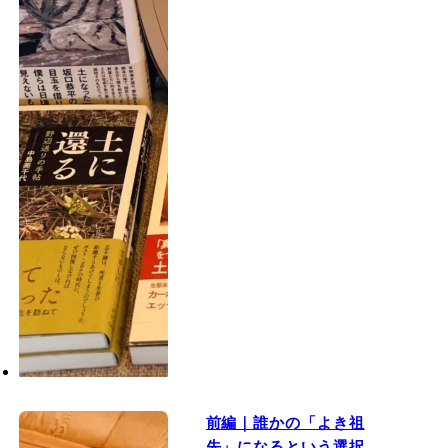
前編｜誰かの「よき祖
先」になるという選択