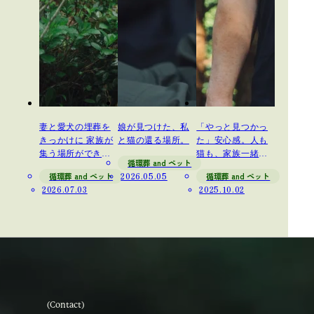
妻と愛犬の埋葬を
娘が見つけた、私
「やっと見つかっ
きっかけに 家族が
と猫の還る場所。
た」安心感。人も
集う場所ができ
猫も、家族一緒に
循環葬 and ペット
た。
眠る
循環葬 and ペット
2026.05.05
循環葬 and ペット
2026.07.03
2025.10.02
(Contact)