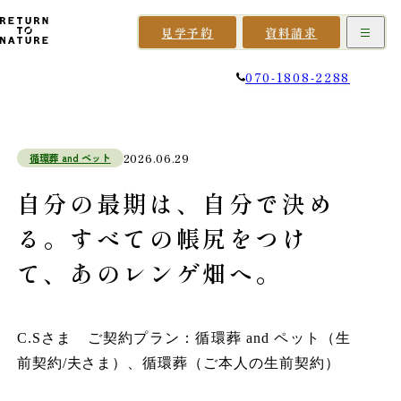
見学予約
資料請求
070-1808-2288
循環葬 and ペット
2026.06.29
自分の最期は、自分で決め
る。すべての帳尻をつけ
て、あのレンゲ畑へ。
C.Sさま ご契約プラン：循環葬 and ペット（生
前契約/夫さま）、循環葬（ご本人の生前契約）