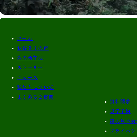
ホーム
お客さまの声
森の所在地
ストーリー
ニュース
私たちについて
よくあるご質問
資料請求
見学予約
森の見学会
プライバシ