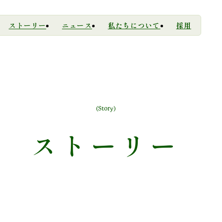
ストーリー
ニュース
私たちについて
採用
(Story)
ス
ト
ー
リ
ー