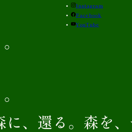
Instagram
Facebook
YouTube
る
。
。
る
。
森に、還る。森を、