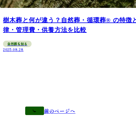
樹木葬と何が違う？自然葬・循環葬®︎ の特徴
律・管理費・供養方法を比較
自然葬を知る
2025.08.28
前のページへ