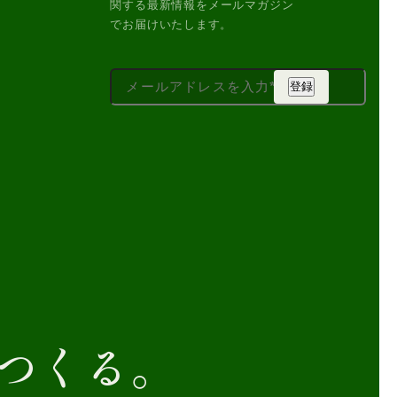
関する
最新情報をメールマガジン
で
お届けいたします。
つくる。