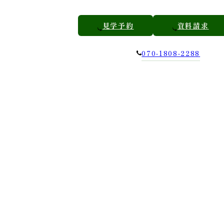
見学予約
資料請求
070-1808-2288