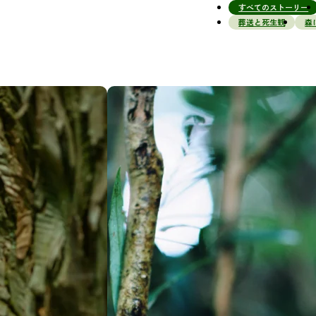
すべてのストーリー
葬送と死生観
森