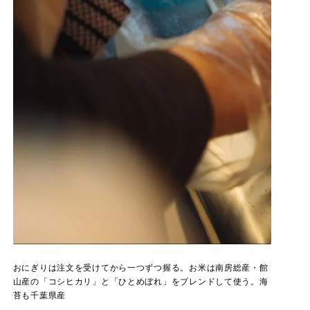
おにぎりは注文を受けてから一つずつ握る。お米は南房総産・館
山産の「コシヒカリ」と「ひとめぼれ」をブレンドして使う。海
苔も千葉県産