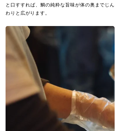
と口すすれば、鯛の純粋な旨味が体の奥までじん
わりと広がります。