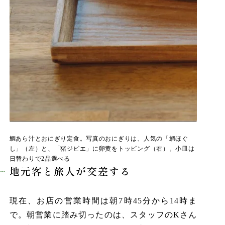
鯛あら汁とおにぎり定食。写真のおにぎりは、人気の「鯛ほぐ
し」（左）と、「猪ジビエ」に卵黄をトッピング（右）。小皿は
日替わりで2品選べる
地元客と旅人が交差する
現在、お店の営業時間は朝7時45分から14時ま
で。朝営業に踏み切ったのは、スタッフのKさん