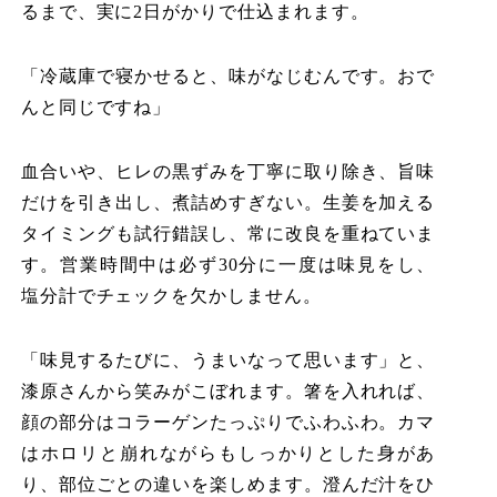
るまで、実に2日がかりで仕込まれます。
「冷蔵庫で寝かせると、味がなじむんです。おで
んと同じですね」
血合いや、ヒレの黒ずみを丁寧に取り除き、旨味
だけを引き出し、煮詰めすぎない。生姜を加える
タイミングも試行錯誤し、常に改良を重ねていま
す。営業時間中は必ず30分に一度は味見をし、
塩分計でチェックを欠かしません。
「味見するたびに、うまいなって思います」と、
漆原さんから笑みがこぼれます。箸を入れれば、
顔の部分はコラーゲンたっぷりでふわふわ。カマ
はホロリと崩れながらもしっかりとした身があ
り、部位ごとの違いを楽しめます。澄んだ汁をひ