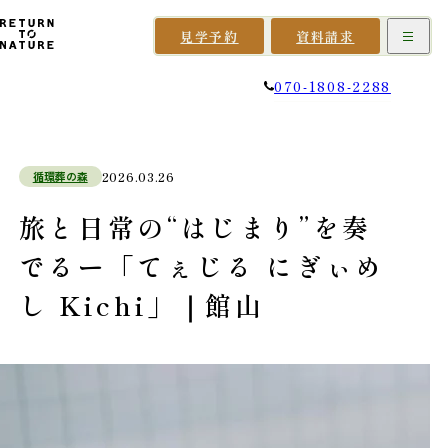
見学予約
資料請求
070-1808-2288
循環葬の森
2026.03.26
旅と日常の“はじまり”を奏
でるー「てぇじる にぎぃめ
し Kichi」｜館山