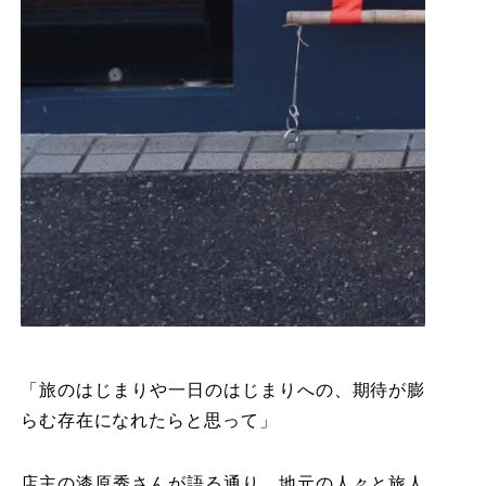
「旅のはじまりや一日のはじまりへの、期待が膨
らむ存在になれたらと思って」
店主の漆原秀さんが語る通り、地元の人々と旅人