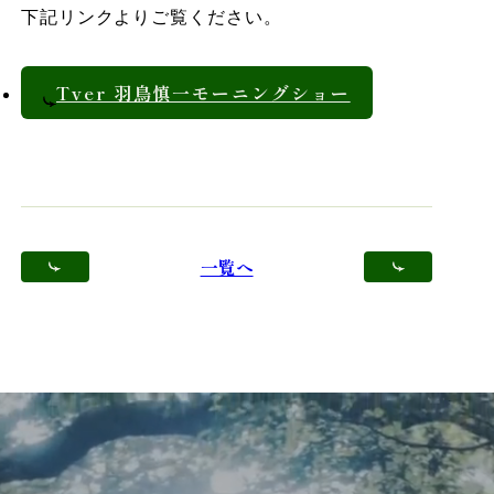
下記リンクよりご覧ください。
Tver 羽鳥慎一モーニングショー
一覧へ