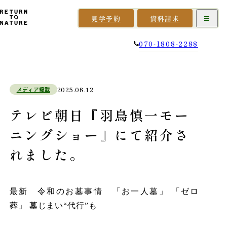
見学予約
資料請求
070-1808-2288
メディア掲載
2025.08.12
テレビ朝日『羽鳥慎一モー
ニングショー』にて紹介さ
れました。
最新 令和のお墓事情 「お一人墓」 「ゼロ
葬」 墓じまい“代行”も